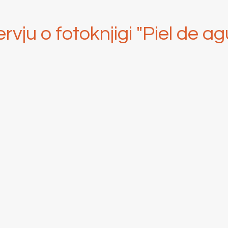
ervju o fotoknjigi "
Piel de ag